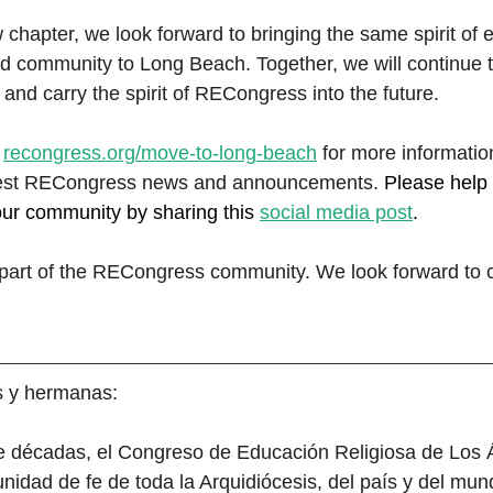
chapter, we look forward to bringing the same spirit of 
nd community to Long Beach. Together, we will continue t
 and carry the spirit of RECongress into the future.
 
recongress.org/move-to-long-beach
 for more informatio
atest RECongress news and announcements. 
Please help 
our community by sharing this 
social media post
. 
part of the RECongress community. We look forward to co
 y hermanas:
e décadas, el Congreso de Educación Religiosa de Los 
idad de fe de toda la Arquidiócesis, del país y del mund