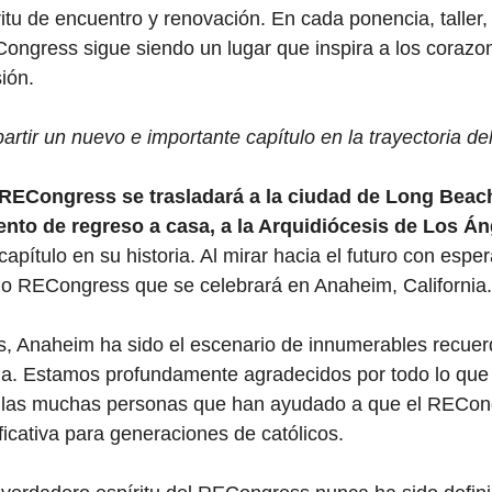
tu de encuentro y renovación. En cada ponencia, taller, l
ongress sigue siendo un lugar que inspira a los corazon
sión.
rtir un nuevo e importante capítulo en la trayectoria d
l RECongress se trasladará a la ciudad de Long Beac
ento de regreso a casa, a la Arquidiócesis de Los Á
pítulo en su historia. Al mirar hacia el futuro con esper
mo RECongress que se celebrará en Anaheim, California.
os, Anaheim ha sido el escenario de innumerables recue
a. Estamos profundamente agradecidos por todo lo que 
or las muchas personas que han ayudado a que el RECon
ficativa para generaciones de católicos.