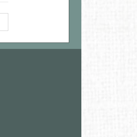
Mother, Many Peoples