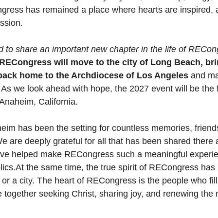
gress has remained a place where hearts are inspired, 
ssion.
d to share an important new chapter in the life of RECon
 RECongress will move to the city of Long Beach, bri
back home to the Archdiocese of Los Angeles 
and ma
y. As we look ahead with hope, the 2027 event will be the f
Anaheim, California.
eim has been the setting for countless memories, friend
 are deeply grateful for all that has been shared there a
ve helped make RECongress such a meaningful experien
lics.At
 the same time, the true spirit of RECongress has
 or a city. The heart of RECongress is the people who fil
 together seeking Christ, sharing joy, and renewing the 