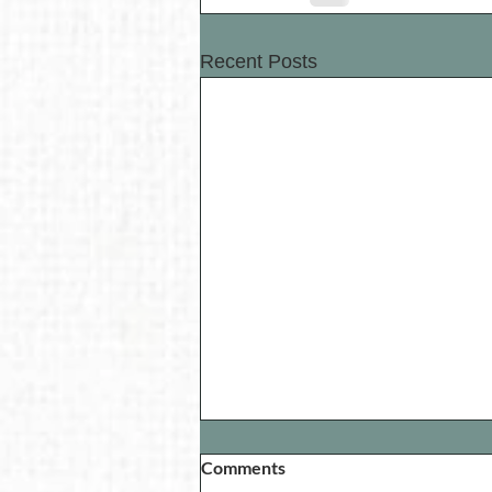
Recent Posts
Comments