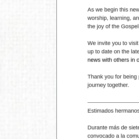
As we begin this new 
worship, learning, a
the joy of the Gospel
We invite you to visit
up to date on the l
news with others in 
Thank you for being 
journey together.
Estimados hermanos
Durante más de siet
convocado a la comun