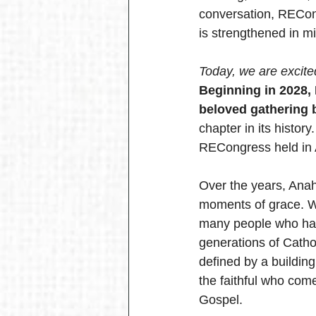
conversation, RECon
is strengthened in mi
Today, we are excite
Beginning in 2028,
beloved gathering 
chapter in its histor
RECongress held in 
Over the years, Anah
moments of grace. We
many people who ha
generations of 
Catho
defined by a building
the faithful who come
Gospel.