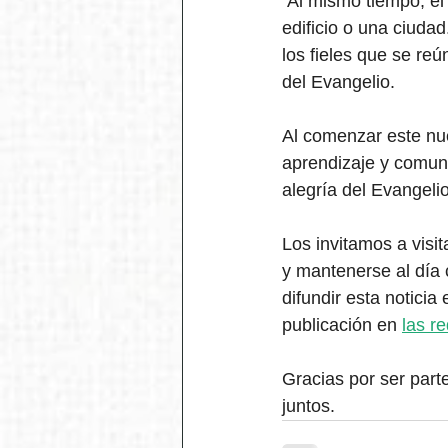
 Al mismo tiempo, el
edificio o una ciuda
los fieles que se re
del Evangelio.
Al comenzar este nue
aprendizaje y comun
alegría del Evangelio
Los invitamos a visit
y mantenerse al día 
difundir esta notici
publicación en 
las r
Gracias por ser par
juntos.